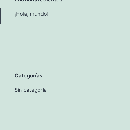
¡Hola, mundo!
Categorías
Sin categoría