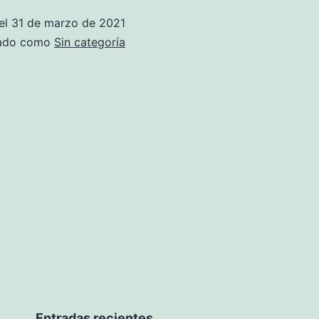
el
31 de marzo de 2021
zado como
Sin categoría
Entradas recientes